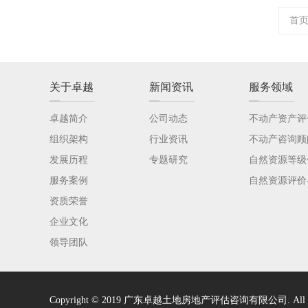
首
关于卓越
新闻资讯
服务领域
卓越简介
公司动态
不动产资产评
组织架构
行业资讯
不动产咨询顾
发展历程
专题研究
自然资源等级
服务案例
自然资源评价
资质荣誉
企业文化
领导团队
Copyright © 2019 广东卓越土地房地产评估咨询有限公司. All Righ