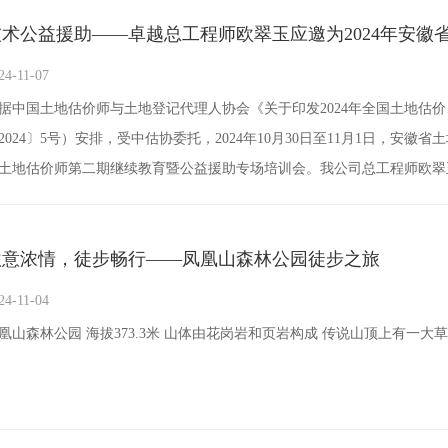
24-11-07
据中国土地估价师与土地登记代理人协会《关于印发2024年全国土地估
2024〕5号）安排，受中估协委托，2024年10月30日至11月1日，安
土地估价师第二期继续教育暨公益援助专场培训会。我公司总工程师欧翠
专项资产清查技术与实务》的课程。
秋意浓情，徒步畅行——凤凰山森林公园徒步之旅
24-11-04
凰山森林公园 海拔373.3米 山体由花岗岩和页岩构成 传说山顶上有一大